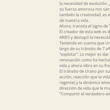
la necesidad de evolución.
su fuerza amorosa nos sana o
también la creatividad, es
de nuestra vida.
Ahora, transita el signo de
El creador de esta web es 
ARIES y destapó la necesida
Teniendo en cuenta que Ur
largo de su tránsito de 7 
“explotar”. Lo mejor es da
renovación como ha hecho e
vida y ahora vibra en su fr
El tránsito de Urano por s
acción, reacción que la vi
regente) y la dinámica emo
dirección de vida que le m
“Compartir el verdadero am