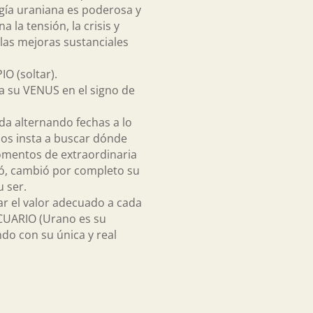
rgía uraniana es poderosa y
 la tensión, la crisis y
las mejoras sustanciales
IO (soltar).
 a su VENUS en el signo de
a alternando fechas a lo
nos insta a buscar dónde
momentos de extraordinaria
ió, cambió por completo su
u ser.
ar el valor adecuado a cada
ACUARIO (Urano es su
do con su única y real