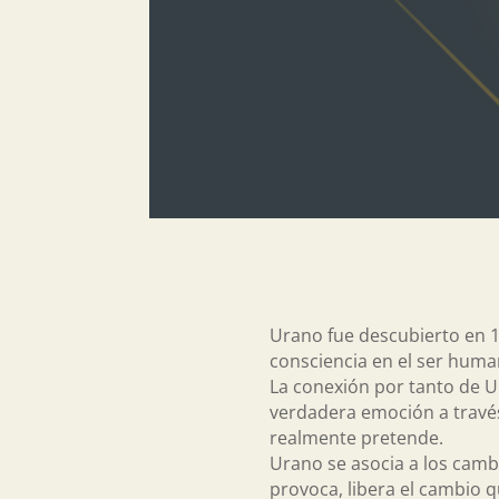
Urano fue descubierto en 1
consciencia en el ser hum
La conexión por tanto de Ur
verdadera emoción a través 
realmente pretende.
Urano se asocia a los cambi
provoca, libera el cambio 