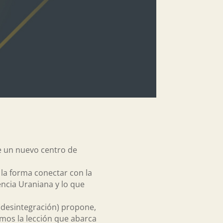
e un nuevo centro de
 la forma conectar con la
encia Uraniana y lo que
 (desintegración) propone,
amos la lección que abarca