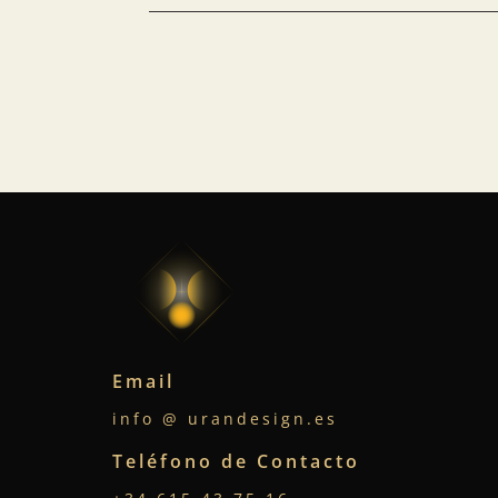
Email
info @ urandesign.es
Teléfono de Contacto