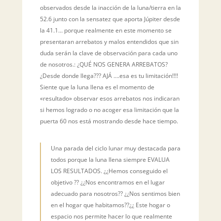
observados desde la inacción de la luna/tierra en la
52.6 junto con la sensatez que aporta Júpiter desde
la 41.1… porque realmente en este momento se
presentaran arrebatos y malos entendidos que sin
duda serán la clave de observación para cada uno
de nosotros.: ¿QUÉ NOS GENERA ARREBATOS?
¿Desde donde llega??? AJÁ ….esa es tu limitación!!!!
Siente que la luna llena es el momento de
«resultado» observar esos arrebatos nos indicaran
si hemos logrado o no acoger esa limitación que la
puerta 60 nos está mostrando desde hace tiempo.
Una parada del ciclo lunar muy destacada para
todos porque la luna llena siempre EVALUA
LOS RESULTADOS. ¿¿Hemos conseguido el
objetivo ?? ¿¿Nos encontramos en el lugar
adecuado para nosotros?? ¿¿Nos sentimos bien
en el hogar que habitamos??¿¿ Este hogar o
espacio nos permite hacer lo que realmente