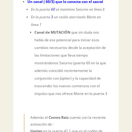
Un canal ( 60/3) que lo conecta con el sacral
En la puerta
60
se mantiene Saturno en línea 6
En la puerta
3
un recién aterrizado Marte en
línea 1
Canal de MUTACIÓN
que sin duda nos
habla de ese potencial para iniciar esos
cambios necesarios desde la aceptación de
las limitaciones que lleva tiempo
mostrándonos Saturno (puerta 60 en la que
además coincidió recientemente la
conjunción con Júpiter) y la capacidad de
trascender los nuevos comienzos con el
impulso que nos ofrece Marte en la puerta 3
Además el
Centro Raiz
cuenta con la reciente
activación de :
Júpiter
en la puerta 41.1 que es el codón de