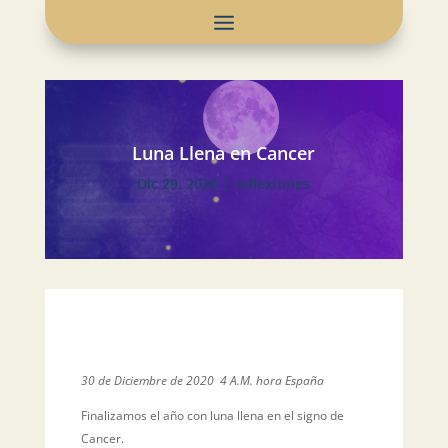
Luna Llena en Cancer
Dic 29, 2020
|
reflexiones
30 de Diciembre de 2020 4 A.M. hora España
Finalizamos el año con luna llena en el signo de
Cancer.