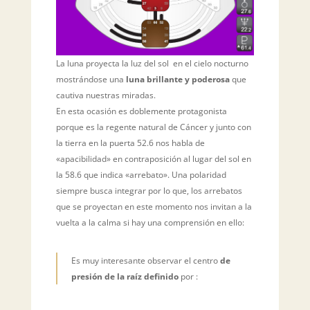
La luna proyecta la luz del sol en el cielo nocturno
mostrándose una
luna brillante y poderosa
que
cautiva nuestras miradas.
En esta ocasión es doblemente protagonista
porque es la regente natural de Cáncer y junto con
la tierra en la puerta 52.6 nos habla de
«apacibilidad» en contraposición al lugar del sol en
la 58.6 que indica «arrebato». Una polaridad
siempre busca integrar por lo que, los arrebatos
que se proyectan en este momento nos invitan a la
vuelta a la calma si hay una comprensión en ello:
Es muy interesante observar el centro
de
presión de la raíz definido
por :