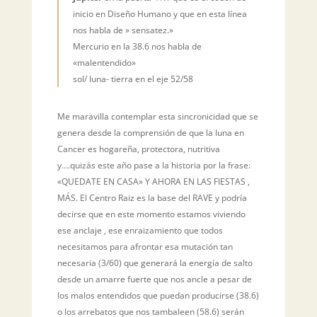
inicio en Diseño Humano y que en esta línea
nos habla de » sensatez.»
Mercurio en la 38.6 nos habla de
«malentendido»
sol/ luna- tierra en el eje 52/58
Me maravilla contemplar esta sincronicidad que se
genera desde la comprensión de que la luna en
Cancer es hogareña, protectora, nutritiva
y….quizás este año pase a la historia por la frase:
«QUEDATE EN CASA» Y AHORA EN LAS FIESTAS ,
MÁS. El Centro Raiz es la base del RAVE y podría
decirse que en este momento estamos viviendo
ese anclaje , ese enraizamiento que todos
necesitamos para afrontar esa mutación tan
necesaria (3/60) que generará la energía de salto
desde un amarre fuerte que nos ancle a pesar de
los malos entendidos que puedan producirse (38.6)
o los arrebatos que nos tambaleen (58.6) serán