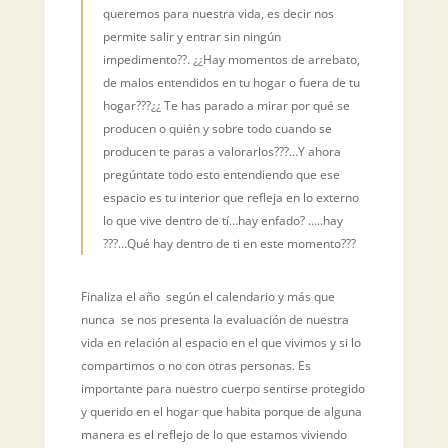
queremos para nuestra vida, es decir nos
permite salir y entrar sin ningún
impedimento??. ¿¿Hay momentos de arrebato,
de malos entendidos en tu hogar o fuera de tu
hogar???¿¿ Te has parado a mirar por qué se
producen o quién y sobre todo cuando se
producen te paras a valorarlos???…Y ahora
pregúntate todo esto entendiendo que ese
espacio es tu interior que refleja en lo externo
lo que vive dentro de tí…hay enfado? …..hay
???…Qué hay dentro de ti en este momento???
Finaliza el año según el calendario y más que
nunca se nos presenta la evaluación de nuestra
vida en relación al espacio en el que vivimos y si lo
compartimos o no con otras personas. Es
importante para nuestro cuerpo sentirse protegido
y querido en el hogar que habita porque de alguna
manera es el reflejo de lo que estamos viviendo