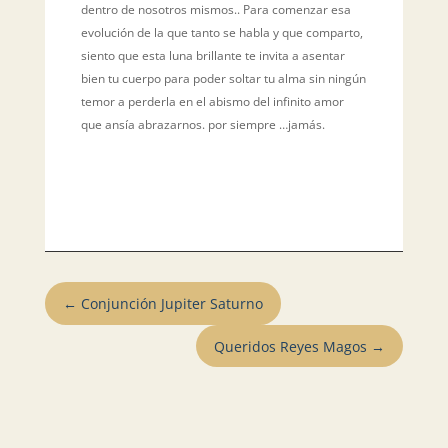
dentro de nosotros mismos.. Para comenzar esa
evolución de la que tanto se habla y que comparto,
siento que esta luna brillante te invita a asentar
bien tu cuerpo para poder soltar tu alma sin ningún
temor a perderla en el abismo del infinito amor
que ansía abrazarnos. por siempre …jamás.
←
Conjunción Jupiter Saturno
Queridos Reyes Magos
→